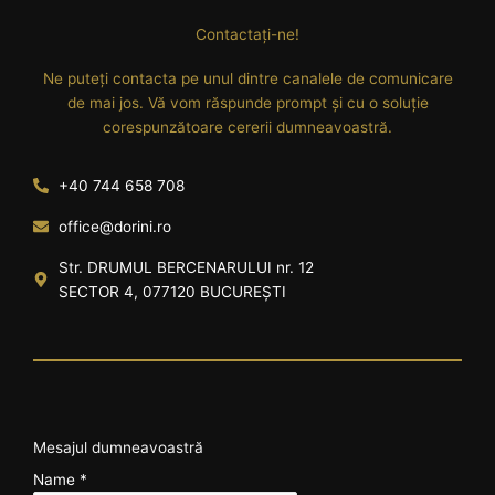
Contactați-ne!
Ne puteți contacta pe unul dintre canalele de comunicare
de mai jos. Vă vom răspunde prompt și cu o soluție
corespunzătoare cererii dumneavoastră.
+40 744 658 708
office@dorini.ro
Str. DRUMUL BERCENARULUI nr. 12
SECTOR 4, 077120 BUCUREȘTI
Mesajul dumneavoastră
Name
*