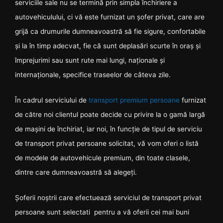
serviciile sale nu se termină prin simpla închiriere a
autovehiculului, ci vă este furnizat un șofer privat, care are
grijă ca drumurile dumneavoastră să fie sigure, confortabile
și la în timp adecvat, fie că sunt deplasări scurte în oraș și
împrejurimi sau sunt rute mai lungi, naționale și
internaționale, specifice traseelor de câteva zile.
În cadrul serviciului de
transport premium persoane
furnizat
de către noi clientul poate decide cu privire la o gamă largă
de mașini de închiriat, iar noi, în funcție de tipul de serviciu
de transport privat persoane solicitat, vă vom oferi o listă
de modele de autovehicule premium, din toate clasele,
dintre care dumneavoastră să alegeți.
Șoferii noștrii care efectuează serviciul de transport privat
persoane sunt selectati pentru a vă oferii cei mai buni