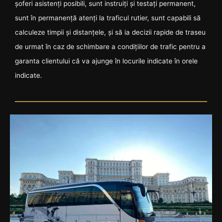
șoferi asistenți posibili, sunt instruiți și testați permanent,
sunt în permanență atenți la traficul rutier, sunt capabili să
calculeze timpii și distanțele, și să ia decizii rapide de traseu
de urmat în caz de schimbare a condițiilor de trafic pentru a
garanta clientului că va ajunge în locurile indicate în orele
indicate.