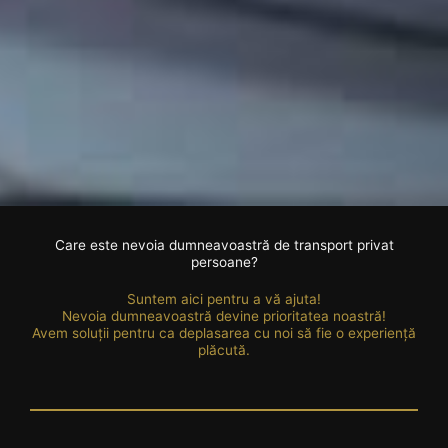
Care este nevoia dumneavoastră de transport privat
persoane?
Suntem aici pentru a vă ajuta!
Nevoia dumneavoastră devine prioritatea noastră!
Avem soluții pentru ca deplasarea cu noi să fie o experiență
plăcută.