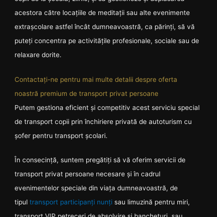
acestora către locațiile de meditații sau alte evenimente
extrașcolare astfel încât dumneavoastră, ca părinți, să vă
puteți concentra pe activitățile profesionale, sociale sau de
relaxare dorite.
Contactați-ne pentru mai multe detalii despre oferta
noastră premium de transport privat persoane
Putem gestiona eficient și competitiv acest serviciu special
de transport copii prin închiriere privată de autoturism cu
șofer pentru transport școlari.
În consecință, suntem pregătiți să vă oferim servicii de
transport privat persoane necesare și în cadrul
evenimentelor speciale din viața dumneavoastră, de
tipul
transport participanți nunți
sau limuzină pentru miri,
transport VIP petreceri de absolvire și bancheturi, sau